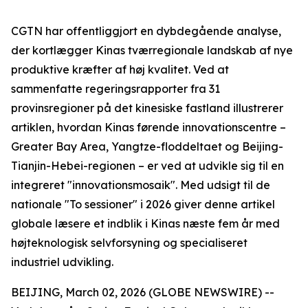
CGTN har offentliggjort en dybdegående analyse,
der kortlægger Kinas tværregionale landskab af nye
produktive kræfter af høj kvalitet. Ved at
sammenfatte regeringsrapporter fra 31
provinsregioner på det kinesiske fastland illustrerer
artiklen, hvordan Kinas førende innovationscentre –
Greater Bay Area, Yangtze-floddeltaet og Beijing-
Tianjin-Hebei-regionen – er ved at udvikle sig til en
integreret "innovationsmosaik". Med udsigt til de
nationale "To sessioner" i 2026 giver denne artikel
globale læsere et indblik i Kinas næste fem år med
højteknologisk selvforsyning og specialiseret
industriel udvikling.
BEIJING, March 02, 2026 (GLOBE NEWSWIRE) --