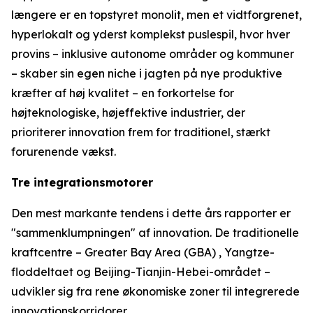
længere er en topstyret monolit, men et vidtforgrenet,
hyperlokalt og yderst komplekst puslespil, hvor hver
provins – inklusive autonome områder og kommuner
– skaber sin egen niche i jagten på nye produktive
kræfter af høj kvalitet – en forkortelse for
højteknologiske, højeffektive industrier, der
prioriterer innovation frem for traditionel, stærkt
forurenende vækst.
Tre integrationsmotorer
Den mest markante tendens i dette års rapporter er
"sammenklumpningen" af innovation. De traditionelle
kraftcentre – Greater Bay Area (GBA) , Yangtze-
floddeltaet og Beijing-Tianjin-Hebei-området –
udvikler sig fra rene økonomiske zoner til integrerede
innovationskorridorer.