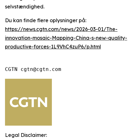
selvstændighed.
Du kan finde flere oplysninger på:
https://news.cgtn.com/news/2026-03-01/The-
innovation-mosaic-Mapping-China-s-new-quality-
productive-forces-1L9VhC4zuP6/p.html
CGTN cgtn@cgtn.com
Legal Disclaimer: