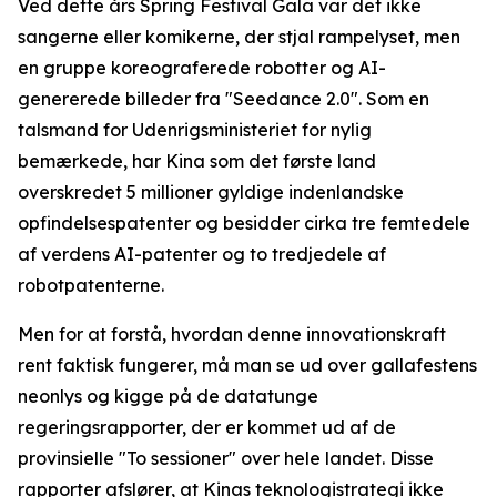
Ved dette års Spring Festival Gala var det ikke
sangerne eller komikerne, der stjal rampelyset, men
en gruppe koreograferede robotter og AI-
genererede billeder fra "Seedance 2.0". Som en
talsmand for Udenrigsministeriet for nylig
bemærkede, har Kina som det første land
overskredet 5 millioner gyldige indenlandske
opfindelsespatenter og besidder cirka tre femtedele
af verdens AI-patenter og to tredjedele af
robotpatenterne.
Men for at forstå, hvordan denne innovationskraft
rent faktisk fungerer, må man se ud over gallafestens
neonlys og kigge på de datatunge
regeringsrapporter, der er kommet ud af de
provinsielle "To sessioner" over hele landet. Disse
rapporter afslører, at Kinas teknologistrategi ikke