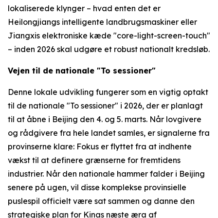
lokaliserede klynger – hvad enten det er
Heilongjiangs intelligente landbrugsmaskiner eller
Jiangxis elektroniske kæde "core-light-screen-touch"
– inden 2026 skal udgøre et robust nationalt kredsløb.
Vejen til de nationale "To sessioner"
Denne lokale udvikling fungerer som en vigtig optakt
til de nationale "To sessioner" i 2026, der er planlagt
til at åbne i Beijing den 4. og 5. marts. Når lovgivere
og rådgivere fra hele landet samles, er signalerne fra
provinserne klare: Fokus er flyttet fra at indhente
vækst til at definere grænserne for fremtidens
industrier. Når den nationale hammer falder i Beijing
senere på ugen, vil disse komplekse provinsielle
puslespil officielt være sat sammen og danne den
strategiske plan for Kinas næste æra af