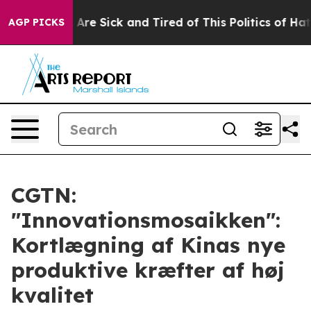
“People Are Sick and Tired of This Politics of Hatred”
AGP PICKS
CGTN:
"Innovationsmosaikken":
Kortlægning af Kinas nye
produktive kræfter af høj
kvalitet