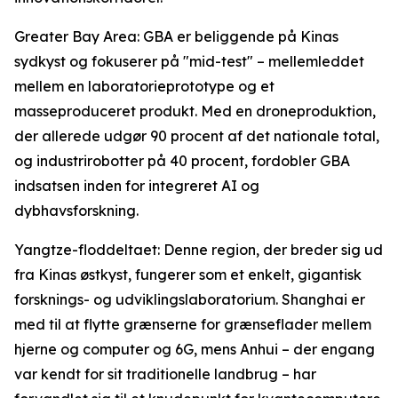
Greater Bay Area: GBA er beliggende på Kinas
sydkyst og fokuserer på "mid-test" – mellemleddet
mellem en laboratorieprototype og et
masseproduceret produkt. Med en droneproduktion,
der allerede udgør 90 procent af det nationale total,
og industrirobotter på 40 procent, fordobler GBA
indsatsen inden for integreret AI og
dybhavsforskning.
Yangtze-floddeltaet: Denne region, der breder sig ud
fra Kinas østkyst, fungerer som et enkelt, gigantisk
forsknings- og udviklingslaboratorium. Shanghai er
med til at flytte grænserne for grænseflader mellem
hjerne og computer og 6G, mens Anhui – der engang
var kendt for sit traditionelle landbrug – har