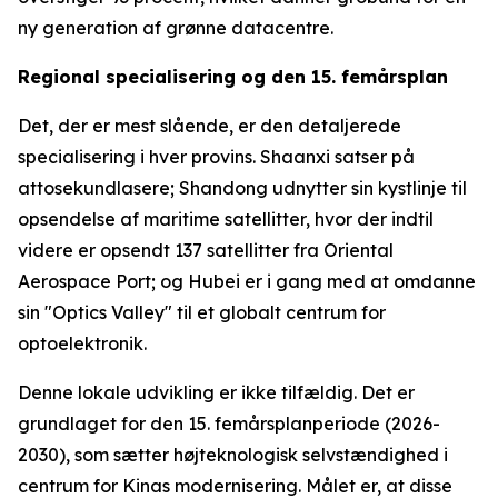
ny generation af grønne datacentre.
Regional specialisering og den 15. femårsplan
Det, der er mest slående, er den detaljerede
specialisering i hver provins. Shaanxi satser på
attosekundlasere; Shandong udnytter sin kystlinje til
opsendelse af maritime satellitter, hvor der indtil
videre er opsendt 137 satellitter fra Oriental
Aerospace Port; og Hubei er i gang med at omdanne
sin "Optics Valley" til et globalt centrum for
optoelektronik.
Denne lokale udvikling er ikke tilfældig. Det er
grundlaget for den 15. femårsplanperiode (2026-
2030), som sætter højteknologisk selvstændighed i
centrum for Kinas modernisering. Målet er, at disse